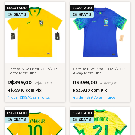
ESGOTADO
ESGOTADO
GRÁTIS
GRÁTIS
Camisa Nike Brasil 2018/2019
Camisa Nike Brasil 2022/2023
Home Masculina
Away Masculina
R$399,00
R$399,00
R$499,00
R$499,00
R$359,10
com
Pix
R$359,10
com
Pix
4
x
de
R$99,75
sem juros
4
x
de
R$99,75
sem juros
ESGOTADO
ESGOTADO
GRÁTIS
GRÁTIS