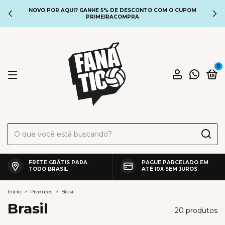
NOVO POR AQUI? GANHE 5% DE DESCONTO COM O CUPOM
PRIMEIRACOMPRA
0
FRETE GRÁTIS PARA
PAGUE PARCELADO EM
TODO BRASIL
ATÉ 10X SEM JUROS
Início
>
Produtos
>
Brasil
Brasil
20 produtos