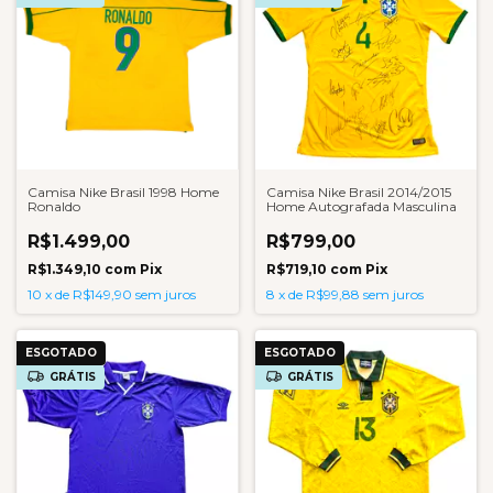
Camisa Nike Brasil 1998 Home
Camisa Nike Brasil 2014/2015
Ronaldo
Home Autografada Masculina
R$1.499,00
R$799,00
R$1.349,10
com
Pix
R$719,10
com
Pix
10
x
de
R$149,90
sem juros
8
x
de
R$99,88
sem juros
ESGOTADO
ESGOTADO
GRÁTIS
GRÁTIS