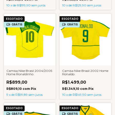
10
x
de
R$199,90
sem juros
10
x
de
R$129,90
sem juros
ESGOTADO
ESGOTADO
GRÁTIS
GRÁTIS
Camisa Nike Brasil 2004/2005
Camisa Nike Brasil 2002 Home
Home Ronaldinho
Ronaldo
R$899,00
R$1.499,00
R$809,10
com
Pix
R$1.349,10
com
Pix
9
x
de
R$99,89
sem juros
10
x
de
R$149,90
sem juros
ESGOTADO
ESGOTADO
GRÁTIS
GRÁTIS