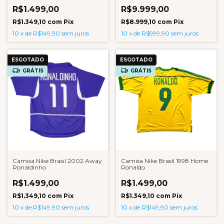
R$1.499,00
R$9.999,00
R$1.349,10
com
Pix
R$8.999,10
com
Pix
10
x
de
R$149,90
sem juros
10
x
de
R$999,90
sem juros
ESGOTADO
ESGOTADO
GRÁTIS
GRÁTIS
Camisa Nike Brasil 2002 Away
Camisa Nike Brasil 1998 Home
Ronaldinho
Ronaldo
R$1.499,00
R$1.499,00
R$1.349,10
com
Pix
R$1.349,10
com
Pix
10
x
de
R$149,90
sem juros
10
x
de
R$149,90
sem juros