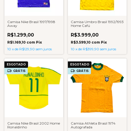
Camisa Nike Brasil 1997/1998
Camisa Umbro Brasil 1992/1993
Away
Home Cafú
R$1.299,00
R$3.999,00
R$1.169,10
com
Pix
R$3.599,10
com
Pix
10
x
de
R$129,90
sem juros
10
x
de
R$399,90
sem juros
ESGOTADO
ESGOTADO
GRÁTIS
GRÁTIS
Camisa Nike Brasil 2002 Home
Camisa Athleta Brasil 1974
Ronaldinho
Autografada