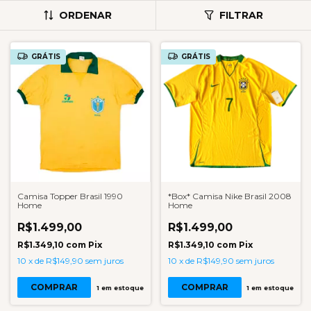
ORDENAR
FILTRAR
GRÁTIS
GRÁTIS
Camisa Topper Brasil 1990
*Box* Camisa Nike Brasil 2008
Home
Home
R$1.499,00
R$1.499,00
R$1.349,10
com
Pix
R$1.349,10
com
Pix
10
x
de
R$149,90
sem juros
10
x
de
R$149,90
sem juros
COMPRAR
COMPRAR
1
em estoque
1
em estoque