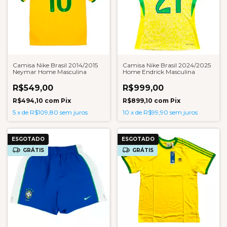
Camisa Nike Brasil 2014/2015
Camisa Nike Brasil 2024/2025
Neymar Home Masculina
Home Endrick Masculina
R$549,00
R$999,00
R$494,10
com
Pix
R$899,10
com
Pix
5
x
de
R$109,80
sem juros
10
x
de
R$99,90
sem juros
ESGOTADO
ESGOTADO
GRÁTIS
GRÁTIS