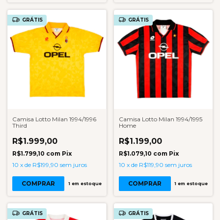
GRÁTIS
GRÁTIS
Camisa Lotto Milan 1994/1996
Camisa Lotto Milan 1994/1995
Third
Home
R$1.999,00
R$1.199,00
R$1.799,10
com
Pix
R$1.079,10
com
Pix
10
x
de
R$199,90
sem juros
10
x
de
R$119,90
sem juros
COMPRAR
COMPRAR
1
em estoque
1
em estoque
GRÁTIS
GRÁTIS