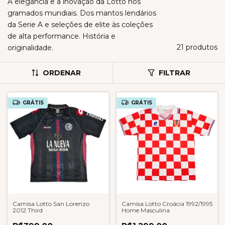
A elegância e a inovação da Lotto nos
gramados mundiais. Dos mantos lendários
da Serie A e seleções de elite às coleções
de alta performance. História e
21 produtos
originalidade.
ORDENAR
FILTRAR
GRÁTIS
GRÁTIS
Camisa Lotto San Lorenzo
Camisa Lotto Croácia 1992/1995
2012 Third
Home Masculina