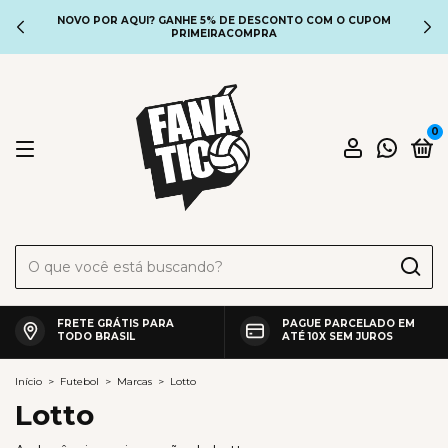
NOVO POR AQUI? GANHE 5% DE DESCONTO COM O CUPOM
PRIMEIRACOMPRA
0
FRETE GRÁTIS PARA
PAGUE PARCELADO EM
TODO BRASIL
ATÉ 10X SEM JUROS
Início
>
Futebol
>
Marcas
>
Lotto
Lotto