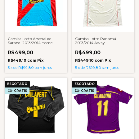
Camisa Lotto Arsenal de
Camisa Lotto Panamá
Sarandi 2013/2014 Home
2013/2014 Away
R$499,00
R$499,00
R$449,10
com
Pix
R$449,10
com
Pix
5
x
de
R$99,80
sem juros
5
x
de
R$99,80
sem juros
ESGOTADO
ESGOTADO
GRÁTIS
GRÁTIS