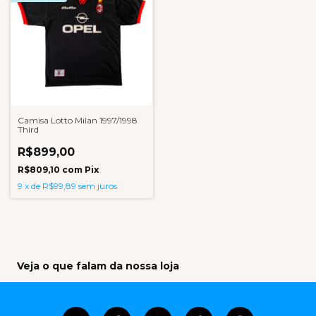
Camisa Lotto Milan 1997/1998
Third
R$899,00
R$809,10
com
Pix
9
x
de
R$99,89
sem juros
Veja o que falam da nossa loja