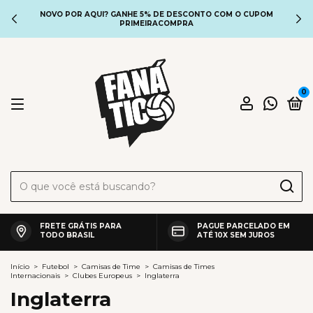
NOVO POR AQUI? GANHE 5% DE DESCONTO COM O CUPOM
PRIMEIRACOMPRA
0
FRETE GRÁTIS PARA
PAGUE PARCELADO EM
TODO BRASIL
ATÉ 10X SEM JUROS
Início
>
Futebol
>
Camisas de Time
>
Camisas de Times
Internacionais
>
Clubes Europeus
>
Inglaterra
Inglaterra