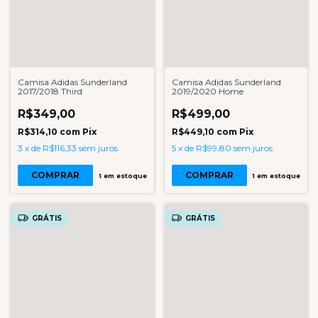
Camisa Adidas Sunderland
Camisa Adidas Sunderland
2017/2018 Third
2019/2020 Home
R$349,00
R$499,00
R$314,10
com
Pix
R$449,10
com
Pix
3
x
de
R$116,33
sem juros
5
x
de
R$99,80
sem juros
COMPRAR
COMPRAR
1
em estoque
1
em estoque
GRÁTIS
GRÁTIS