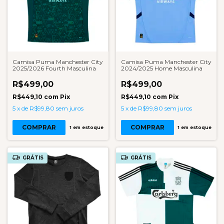
Camisa Puma Manchester City
Camisa Puma Manchester City
2025/2026 Fourth Masculina
2024/2025 Home Masculina
R$499,00
R$499,00
R$449,10
com
Pix
R$449,10
com
Pix
5
x
de
R$99,80
sem juros
5
x
de
R$99,80
sem juros
COMPRAR
COMPRAR
1
em estoque
1
em estoque
GRÁTIS
GRÁTIS