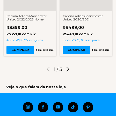
Camisa Adidas Manchester
Camisa Adidas Manchester
United 2022/2023 Home
United 2020/2021
R$399,00
R$499,00
R$359,10
com
Pix
R$449,10
com
Pix
4
x
de
R$99,75
sem juros
5
x
de
R$99,80
sem juros
COMPRAR
COMPRAR
1
em estoque
1
em estoque
1
/
5
Veja o que falam da nossa loja