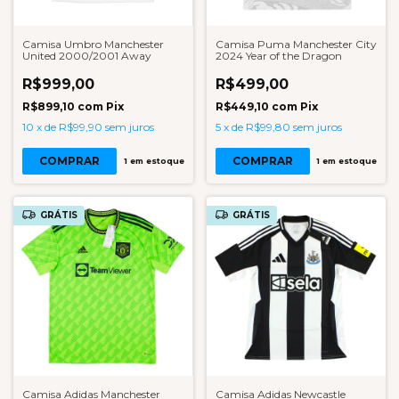
Camisa Umbro Manchester
Camisa Puma Manchester City
United 2000/2001 Away
2024 Year of the Dragon
R$999,00
R$499,00
R$899,10
com
Pix
R$449,10
com
Pix
10
x
de
R$99,90
sem juros
5
x
de
R$99,80
sem juros
COMPRAR
COMPRAR
1
em estoque
1
em estoque
GRÁTIS
GRÁTIS
Camisa Adidas Manchester
Camisa Adidas Newcastle