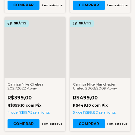
COMPRAR
COMPRAR
1
em estoque
1
em estoque
GRÁTIS
GRÁTIS
Camisa Nike Chelsea
Camisa Nike Manchester
2021/2022 Away
United 2008/2009 Away
R$399,00
R$499,00
R$359,10
com
Pix
R$449,10
com
Pix
4
x
de
R$99,75
sem juros
5
x
de
R$99,80
sem juros
COMPRAR
COMPRAR
1
em estoque
1
em estoque