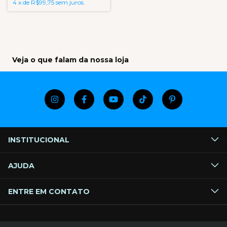
4
x
de
R$99,75
sem juros
Veja o que falam da nossa loja
INSTITUCIONAL
AJUDA
ENTRE EM CONTATO