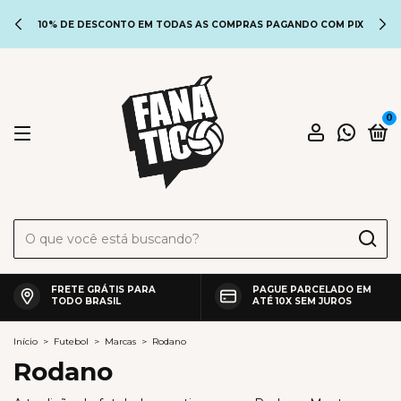
10% DE DESCONTO EM TODAS AS COMPRAS PAGANDO COM PIX
0
FRETE GRÁTIS PARA
PAGUE PARCELADO EM
TODO BRASIL
ATÉ 10X SEM JUROS
Início
>
Futebol
>
Marcas
>
Rodano
Rodano