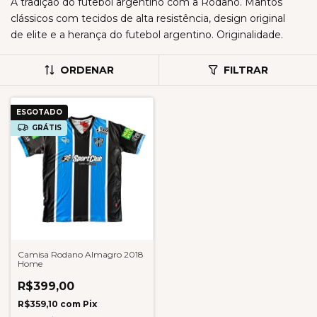
A tradição do futebol argentino com a Rodano. Mantos
clássicos com tecidos de alta resistência, design original
de elite e a herança do futebol argentino. Originalidade.
ORDENAR
FILTRAR
ESGOTADO
GRÁTIS
Camisa Rodano Almagro 2018
Home
R$399,00
R$359,10
com
Pix