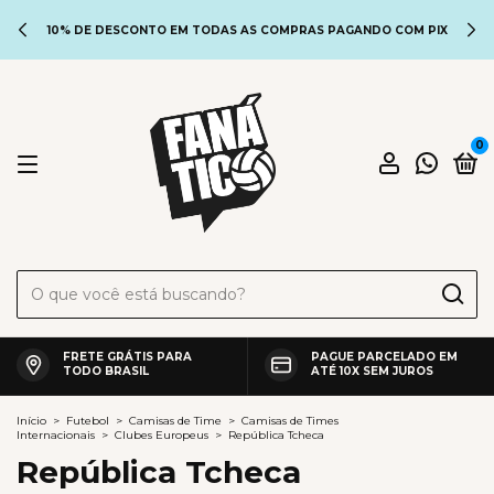
10% DE DESCONTO EM TODAS AS COMPRAS PAGANDO COM PIX
0
FRETE GRÁTIS PARA
PAGUE PARCELADO EM
TODO BRASIL
ATÉ 10X SEM JUROS
Início
>
Futebol
>
Camisas de Time
>
Camisas de Times
Internacionais
>
Clubes Europeus
>
República Tcheca
República Tcheca