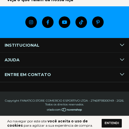
INSTITUCIONAL
AJUDA
ENTRE EM CONTATO
Copyright FANATICO.STORE COMERCIO ESPORTIVO LTDA - 27469793000149 - 2026.
Todos os direitos reservados.
Ao navegar por este site
você aceita o uso de
ENTENDI
cookies
para agilizar a sua experiência de compra.