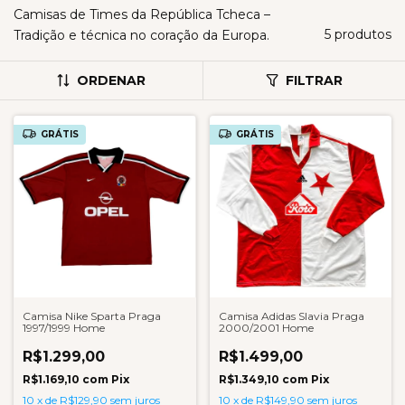
Camisas de Times da República Tcheca –
5 produtos
Tradição e técnica no coração da Europa.
ORDENAR
FILTRAR
GRÁTIS
GRÁTIS
Camisa Nike Sparta Praga
Camisa Adidas Slavia Praga
1997/1999 Home
2000/2001 Home
R$1.299,00
R$1.499,00
R$1.169,10
com
Pix
R$1.349,10
com
Pix
10
x
de
R$129,90
sem juros
10
x
de
R$149,90
sem juros