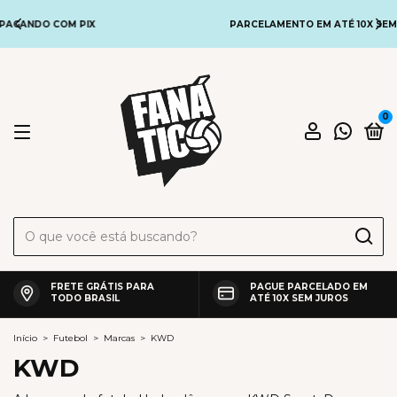
PARCELAMENTO EM ATÉ 10X SEM JUROS
0
FRETE GRÁTIS PARA
PAGUE PARCELADO EM
TODO BRASIL
ATÉ 10X SEM JUROS
Início
>
Futebol
>
Marcas
>
KWD
KWD