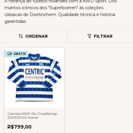
A herança do futebol holandês com a KWD Sport. Dos
mantos icônicos dos "Superboeren" às coleções
clássicas de Doetinchem. Qualidade técnica e história
garantidas.
ORDENAR
FILTRAR
GRÁTIS
Camisa KWD De Graafschap
2001/2002 Home
R$799,00