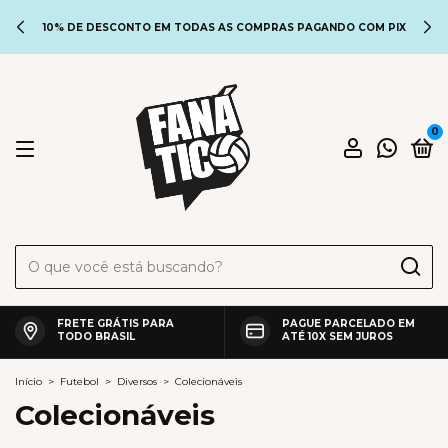
10% DE DESCONTO EM TODAS AS COMPRAS PAGANDO COM PIX
0
FRETE GRÁTIS PARA
PAGUE PARCELADO EM
TODO BRASIL
ATÉ 10X SEM JUROS
Início
>
Futebol
>
Diversos
>
Colecionáveis
Colecionáveis