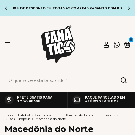
10% DE DESCONTO EM TODAS AS COMPRAS PAGANDO COM PIX
0
FRETE GRÁTIS PARA
PAGUE PARCELADO EM
TODO BRASIL
ATÉ 10X SEM JUROS
Início
>
Futebol
>
Camisas de Time
>
Camisas de Times Internacionais
>
Clubes Europeus
>
Macedônia do Norte
Macedônia do Norte