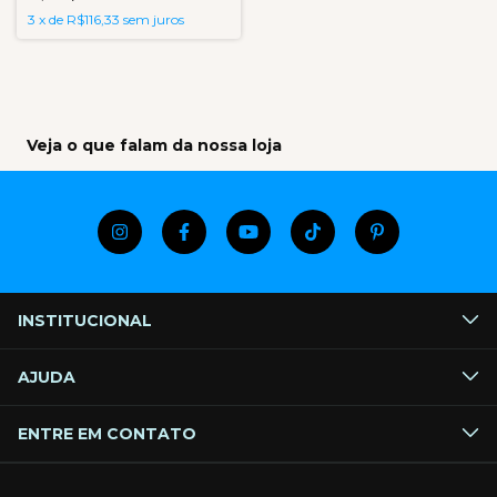
3
x
de
R$116,33
sem juros
Veja o que falam da nossa loja
INSTITUCIONAL
AJUDA
ENTRE EM CONTATO