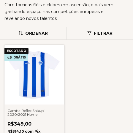
Com torcidas fiéis e clubes em ascensão, o país vem
ganhando espaço nas competições europeias e
revelando novos talentos.
ORDENAR
FILTRAR
ESGOTADO
GRÁTIS
Camisa Reflex Shkupi
2020/2021 Home
R$349,00
R$314,10
com
Pix