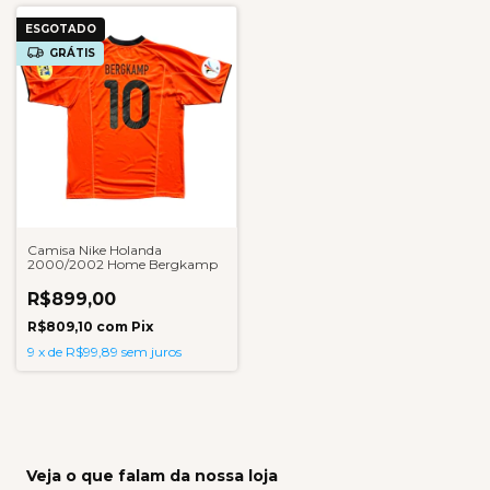
ESGOTADO
GRÁTIS
Camisa Nike Holanda
2000/2002 Home Bergkamp
R$899,00
R$809,10
com
Pix
9
x
de
R$99,89
sem juros
Veja o que falam da nossa loja