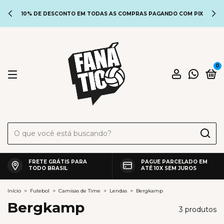
10% DE DESCONTO EM TODAS AS COMPRAS PAGANDO COM PIX
0
FRETE GRÁTIS PARA
PAGUE PARCELADO EM
TODO BRASIL
ATÉ 10X SEM JUROS
Início
>
Futebol
>
Camisas de Time
>
Lendas
>
Bergkamp
Bergkamp
3 produtos