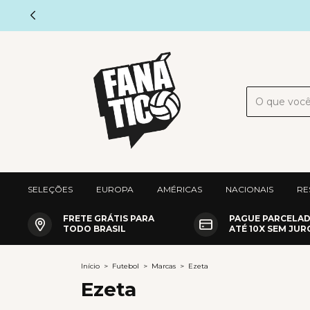
SELEÇÕES
EUROPA
AMÉRICAS
NACIONAIS
RE
FRETE GRÁTIS PARA
PAGUE PARCELA
TODO BRASIL
ATÉ 10X SEM JUR
Início
>
Futebol
>
Marcas
>
Ezeta
Ezeta