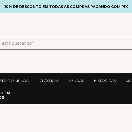
10% DE DESCONTO EM TODAS AS COMPRAS PAGANDO COM PIX
STO DO MUNDO
CLÁSSICAS
LENDAS
HISTÓRICAS
MA
DO EM
OS