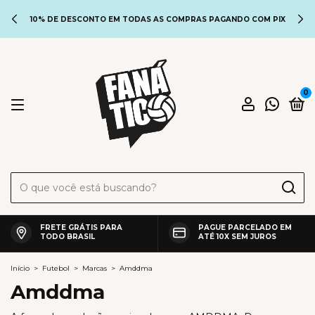
10% DE DESCONTO EM TODAS AS COMPRAS PAGANDO COM PIX
0
FRETE GRÁTIS PARA
PAGUE PARCELADO EM
TODO BRASIL
ATÉ 10X SEM JUROS
Início
>
Futebol
>
Marcas
>
Amddma
Amddma