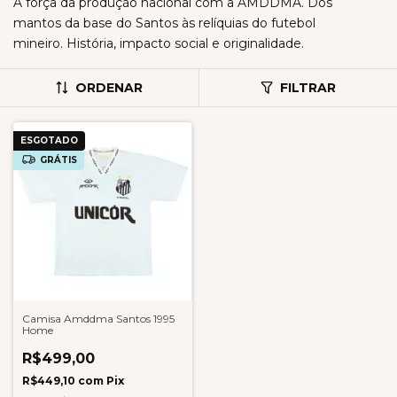
A força da produção nacional com a AMDDMA. Dos
mantos da base do Santos às relíquias do futebol
mineiro. História, impacto social e originalidade.
ORDENAR
FILTRAR
ESGOTADO
GRÁTIS
Camisa Amddma Santos 1995
Home
R$499,00
R$449,10
com
Pix