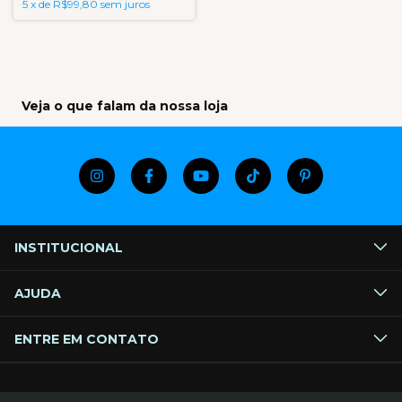
5
x
de
R$99,80
sem juros
Veja o que falam da nossa loja
INSTITUCIONAL
AJUDA
ENTRE EM CONTATO