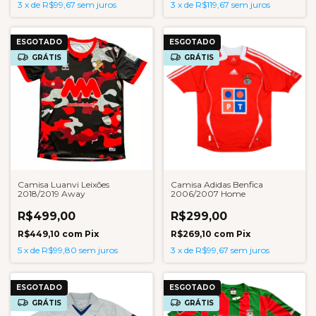
3
x
de
R$99,67
sem juros
3
x
de
R$119,67
sem juros
ESGOTADO
ESGOTADO
GRÁTIS
GRÁTIS
Camisa Luanvi Leixões
Camisa Adidas Benfica
2018/2019 Away
2006/2007 Home
R$499,00
R$299,00
R$449,10
com
Pix
R$269,10
com
Pix
5
x
de
R$99,80
sem juros
3
x
de
R$99,67
sem juros
ESGOTADO
ESGOTADO
GRÁTIS
GRÁTIS