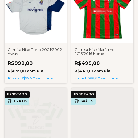
Camisa Nike Porto 2001/2002
Camisa Nike Marítimo
Away
2015/2016 Home
R$999,00
R$499,00
R$899,10
com
Pix
R$449,10
com
Pix
10
x
de
R$99,90
sem juros
5
x
de
R$99,80
sem juros
ESGOTADO
ESGOTADO
GRÁTIS
GRÁTIS