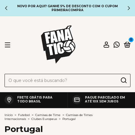
NOVO POR AQUI? GANHE 5% DE DESCONTO COM O CUPOM
PRIMEIRACOMPRA
0
FRETE GRÁTIS PARA
PAGUE PARCELADO EM
TODO BRASIL
ATÉ 10X SEM JUROS
Início
>
Futebol
>
Camisas de Time
>
Camisas de Times
Internacionais
>
Clubes Europeus
>
Portugal
Portugal