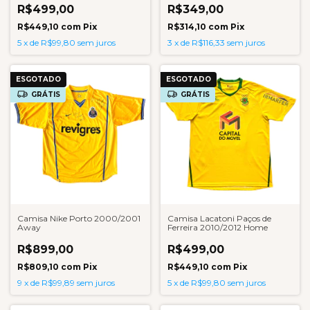
R$499,00
R$349,00
R$449,10
com
Pix
R$314,10
com
Pix
5
x
de
R$99,80
sem juros
3
x
de
R$116,33
sem juros
ESGOTADO
ESGOTADO
GRÁTIS
GRÁTIS
Camisa Nike Porto 2000/2001
Camisa Lacatoni Paços de
Away
Ferreira 2010/2012 Home
R$899,00
R$499,00
R$809,10
com
Pix
R$449,10
com
Pix
9
x
de
R$99,89
sem juros
5
x
de
R$99,80
sem juros