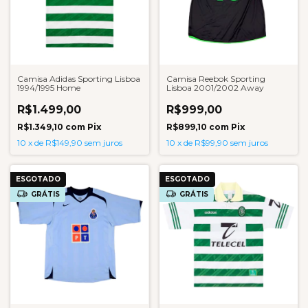
Camisa Adidas Sporting Lisboa
Camisa Reebok Sporting
1994/1995 Home
Lisboa 2001/2002 Away
R$1.499,00
R$999,00
R$1.349,10
com
Pix
R$899,10
com
Pix
10
x
de
R$149,90
sem juros
10
x
de
R$99,90
sem juros
ESGOTADO
ESGOTADO
GRÁTIS
GRÁTIS