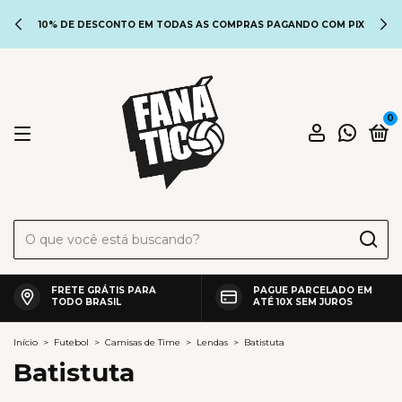
10% DE DESCONTO EM TODAS AS COMPRAS PAGANDO COM PIX
0
FRETE GRÁTIS PARA
PAGUE PARCELADO EM
TODO BRASIL
ATÉ 10X SEM JUROS
Início
>
Futebol
>
Camisas de Time
>
Lendas
>
Batistuta
Batistuta