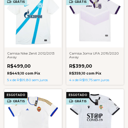
GRÁTIS
GRÁTIS
Camisa Nike Zenit 2012/2013
Camisa Joma UFA 2019/2020
Away
Away
R$499,00
R$399,00
R$449,10
com
Pix
R$359,10
com
Pix
5
x
de
R$99,80
sem juros
4
x
de
R$99,75
sem juros
ESGOTADO
ESGOTADO
GRÁTIS
GRÁTIS