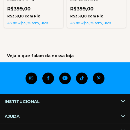
R$399,00
R$399,00
R$359,10
com
Pix
R$359,10
com
Pix
4
x
de
R$99,75
sem juros
4
x
de
R$99,75
sem juros
Veja o que falam da nossa loja
INSTITUCIONAL
AJUDA