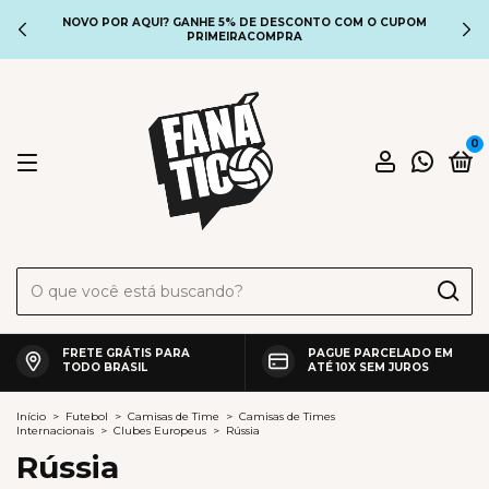
NOVO POR AQUI? GANHE 5% DE DESCONTO COM O CUPOM
PRIMEIRACOMPRA
0
FRETE GRÁTIS PARA
PAGUE PARCELADO EM
TODO BRASIL
ATÉ 10X SEM JUROS
Início
>
Futebol
>
Camisas de Time
>
Camisas de Times
Internacionais
>
Clubes Europeus
>
Rússia
Rússia