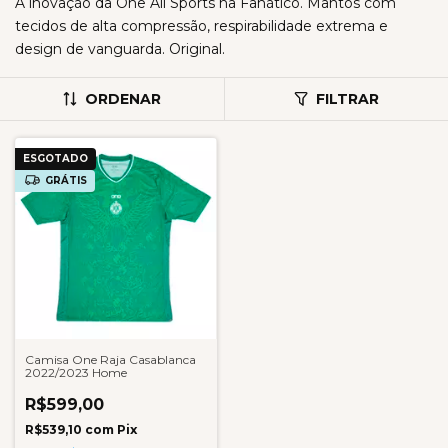
A inovação da One All Sports na Fanático. Mantos com
tecidos de alta compressão, respirabilidade extrema e
design de vanguarda. Original.
ORDENAR
FILTRAR
ESGOTADO
GRÁTIS
Camisa One Raja Casablanca
2022/2023 Home
R$599,00
R$539,10
com
Pix