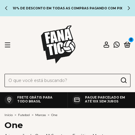
10% DE DESCONTO EM TODAS AS COMPRAS PAGANDO COM PIX
0
FRETE GRÁTIS PARA
PAGUE PARCELADO EM
TODO BRASIL
ATÉ 10X SEM JUROS
Início
>
Futebol
>
Marcas
>
One
One