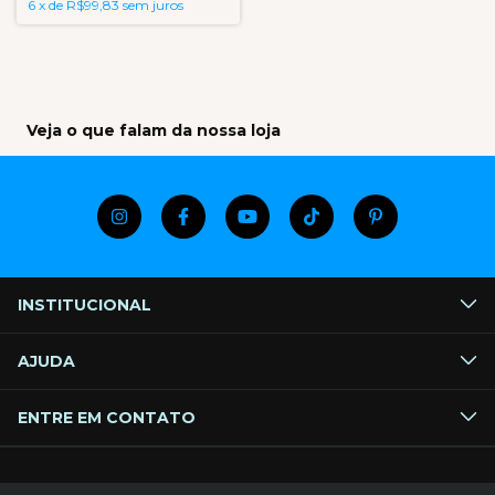
6
x
de
R$99,83
sem juros
Veja o que falam da nossa loja
INSTITUCIONAL
AJUDA
ENTRE EM CONTATO