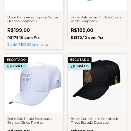
Boné Palmeiras Tríplice Coroa
Boné Palmeiras Tríplice Coroa
Branco Snapback
Verde Snapback
R$199,00
R$189,00
R$179,10
com
Pix
R$170,10
com
Pix
2
x
de
R$99,50
sem juros
ESGOTADO
ESGOTADO
GRÁTIS
GRÁTIS
Boné São Paulo Snapback
Boné Corinthians Snapback
Branco Cinco Pontas
Preto Escudo Dourado