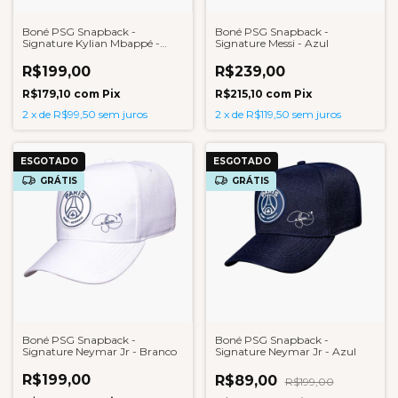
Boné PSG Snapback -
Boné PSG Snapback -
Signature Kylian Mbappé -
Signature Messi - Azul
Azul
R$199,00
R$239,00
R$179,10
com
Pix
R$215,10
com
Pix
2
x
de
R$99,50
sem juros
2
x
de
R$119,50
sem juros
ESGOTADO
ESGOTADO
GRÁTIS
GRÁTIS
Boné PSG Snapback -
Boné PSG Snapback -
Signature Neymar Jr - Branco
Signature Neymar Jr - Azul
R$199,00
R$89,00
R$199,00