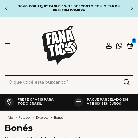
NOVO POR AQUI? GANHE 5% DE DESCONTO COM O CUPOM
PRIMEIRACOMPRA
0
FRETE GRÁTIS PARA
PAGUE PARCELADO EM
TODO BRASIL
ATÉ 10X SEM JUROS
Início
>
Futebol
>
Diversos
>
Bonés
Bonés