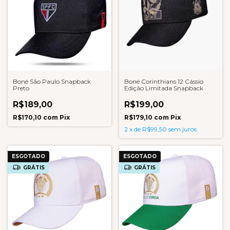
Boné São Paulo Snapback
Boné Corinthians 12 Cássio
Preto
Edição Limitada Snapback
R$189,00
R$199,00
R$170,10
com
Pix
R$179,10
com
Pix
2
x
de
R$99,50
sem juros
ESGOTADO
ESGOTADO
GRÁTIS
GRÁTIS