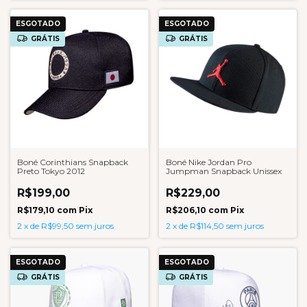
ESGOTADO
ESGOTADO
GRÁTIS
GRÁTIS
Boné Corinthians Snapback
Boné Nike Jordan Pro
Preto Tokyo 2012
Jumpman Snapback Unissex
R$199,00
R$229,00
R$179,10
com
Pix
R$206,10
com
Pix
2
x
de
R$99,50
sem juros
2
x
de
R$114,50
sem juros
ESGOTADO
ESGOTADO
GRÁTIS
GRÁTIS