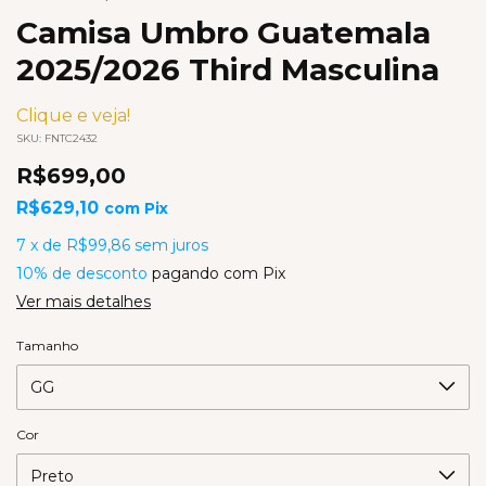
Camisa Umbro Guatemala
2025/2026 Third Masculina
Clique e veja!
SKU:
FNTC2432
R$699,00
R$629,10
com
Pix
7
x
de
R$99,86
sem juros
10% de desconto
pagando com Pix
Ver mais detalhes
Tamanho
Cor