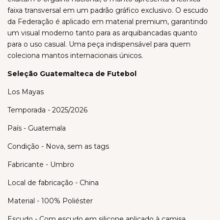
faixa transversal em um padrão gráfico exclusivo. O escudo
da Federação é aplicado em material premium, garantindo
um visual moderno tanto para as arquibancadas quanto
para o uso casual. Uma peça indispensável para quem
coleciona mantos internacionais únicos.
Seleção Guatemalteca de Futebol
Los Mayas
Temporada - 2025/2026
País - Guatemala
Condição - Nova, sem as tags
Fabricante - Umbro
Local de fabricação - China
Material - 100% Poliéster
Escudo - Com escudo em silicone aplicado à camisa