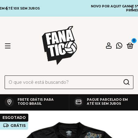
NOVO POR AQUI? GANHE 5% DE DESCONTO COM O CUPOM
PRIMEIRACOMPRA
0
FRETE GRÁTIS PARA
PAGUE PARCELADO EM
TODO BRASIL
ATÉ 10X SEM JUROS
ESGOTADO
GRÁTIS