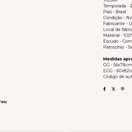
Temporada - 
País - Brasil
Condição - No
Fabricante - 
Local de fabri
Material - 100
Escudo - Com
Patrocínio - 
Medidas apr
GG - 56x78cm
EGG - 60x82c
Código de aut
rou