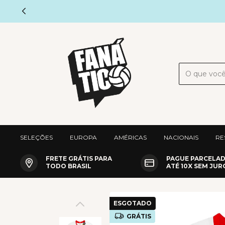
NOVO
SELEÇÕES
EUROPA
AMÉRICAS
NACIONAIS
RE
FRETE GRÁTIS PARA
PAGUE PARCELA
TODO BRASIL
ATÉ 10X SEM JUR
ESGOTADO
GRÁTIS