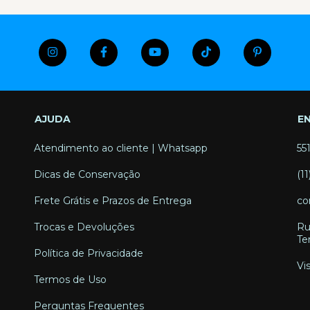
AJUDA
E
Atendimento ao cliente | Whatsapp
55
Dicas de Conservação
(1
Frete Grátis e Prazos de Entrega
co
Trocas e Devoluções
Ru
Te
Política de Privacidade
Vi
Termos de Uso
Perguntas Frequentes