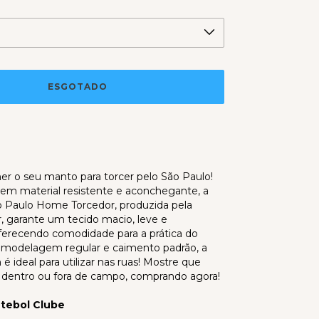
her o seu manto para torcer pelo São Paulo!
em material resistente e aconchegante, a
 Paulo Home Torcedor, produzida pela
 garante um tecido macio, leve e
oferecendo comodidade para a prática do
 modelagem regular e caimento padrão, a
 ideal para utilizar nas ruas! Mostre que
dentro ou fora de campo, comprando agora!
utebol Clube