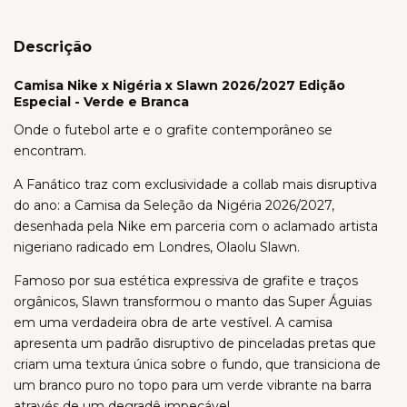
Descrição
Camisa Nike x Nigéria x Slawn 2026/2027 Edição
Especial - Verde e Branca
Onde o futebol arte e o grafite contemporâneo se
encontram.
A Fanático traz com exclusividade a collab mais disruptiva
do ano: a Camisa da Seleção da Nigéria 2026/2027,
desenhada pela Nike em parceria com o aclamado artista
nigeriano radicado em Londres, Olaolu Slawn.
Famoso por sua estética expressiva de grafite e traços
orgânicos, Slawn transformou o manto das Super Águias
em uma verdadeira obra de arte vestível. A camisa
apresenta um padrão disruptivo de pinceladas pretas que
criam uma textura única sobre o fundo, que transiciona de
um branco puro no topo para um verde vibrante na barra
através de um degradê impecável.