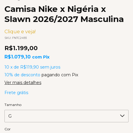
Camisa Nike x Nigéria x
Slawn 2026/2027 Masculina
Clique e veja!
SKU:
FNTC2493
R$1.199,00
R$1.079,10
com
Pix
10
x
de
R$119,90
sem juros
10% de desconto
pagando com Pix
Ver mais detalhes
Frete grátis
Tamanho
Cor