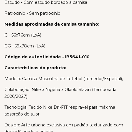
Escudo - Com escudo bordado à camisa
Patrocínio - Sem patrocínio
Medidas aproximadas da camisa tamanho:
G - 56x76cm (LxA)
GG - 59x78cm (LxA)
Código de autenticidade - IB5641-010
Características do produto:
Modelo: Camisa Masculina de Futebol (Torcedor/Especial);
Colaboração: Nike x Nigéria x Olaolu Slawn (Temporada
2026/2027);
Tecnologia: Tecido Nike Dri-FIT respirável para máxima
absorção de suor;
Design: Arte urbana exclusiva em padrão texturizado com
degradê verde e branco;