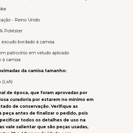
ike
icação - Reino Unido
% Poliéster
 escudo bordado à camisa
Com patrocínio em veludo aplicado
 à camisa
oximadas da camisa tamanho:
 (LxA)
nal de época, que foram aprovadas por
iosa curadoria por estarem no mínimo em
tado de conservação. Verifique as
 peça antes de finalizar o pedido, pois
ecificar todos os detalhes de uso na
as vale salientar que são peças usadas,