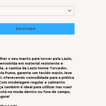
lher o seu manto para torcer pela Lazio,
esenvolvida em material resistente e
e, a camisa da Lazio Home Torcedor,
la Puma, garante um tecido macio, leve
l, oferecendo comodidade para a prática
 Com modelagem regular e caimento
ça também é ideal para utilizar nas ruas!
está na moda dentro ou fora de campo,
gora!
tiva Lazio