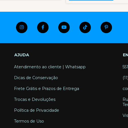
AJUDA
E
Atendimento ao cliente | Whatsapp
55
Dicas de Conservação
(1
Frete Grátis e Prazos de Entrega
co
Trocas e Devoluções
Ru
Te
Política de Privacidade
Vi
Termos de Uso