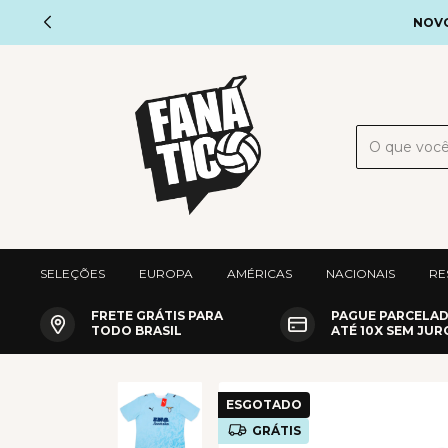
NOVO
SELEÇÕES
EUROPA
AMÉRICAS
NACIONAIS
RE
FRETE GRÁTIS PARA
PAGUE PARCELA
TODO BRASIL
ATÉ 10X SEM JUR
ESGOTADO
GRÁTIS