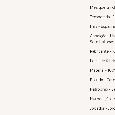
Mês que un c
Temporada - 
País - Espanh
Condição - Us
Sem bolinhas 
Fabricante - 
Local de fabri
Material - 100
Escudo - Com
Patrocínio - 
Numeração - 
Jogador - Jord