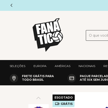
SELEÇÕES
EUROPA
AMÉRICAS
NACIONAIS
RE
FRETE GRÁTIS PARA
PAGUE PARCELA
TODO BRASIL
ATÉ 10X SEM JUR
ESGOTADO
GRÁTIS