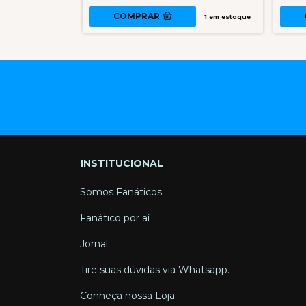
COMPRAR
1
em estoque
1
em estoque
INSTITUCIONAL
Somos Fanáticos
Fanático por aí
Jornal
Tire suas dúvidas via Whatsapp.
Conheça nossa Loja