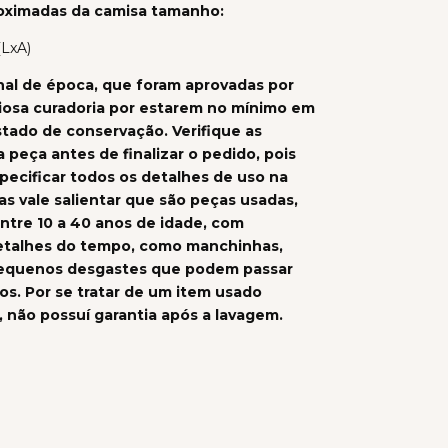
oximadas da camisa tamanho:
(LxA)
nal de época, que foram aprovadas por
iosa curadoria por estarem no mínimo em
tado de conservação. Verifique as
 peça antes de finalizar o pedido, pois
ecificar todos os detalhes de uso na
as vale salientar que são peças usadas,
ntre 10 a 40 anos de idade, com
talhes do tempo, como manchinhas,
pequenos desgastes que podem passar
s. Por se tratar de um item usado
, não possuí garantia após a lavagem.