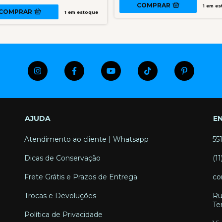
COMPRAR
1
em es
COMPRAR
1
em estoque
AJUDA
E
Atendimento ao cliente | Whatsapp
55
Dicas de Conservação
(1
Frete Grátis e Prazos de Entrega
co
Trocas e Devoluções
Ru
Te
Política de Privacidade