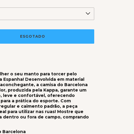
lher o seu manto para torcer pelo
a Espanha! Desenvolvida em material
 aconchegante, a camisa do Barcelona
or, produzida pela Kappa, garante um
, leve e confortável, oferecendo
para a prática do esporte. Com
egular e caimento padrão, a peça
al para utilizar nas ruas! Mostre que
a dentro ou fora de campo, comprando
b Barcelona