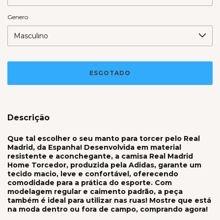
Genero
Descrição
Que tal escolher o seu manto para torcer pelo Real
Madrid, da Espanha! Desenvolvida em material
resistente e aconchegante, a camisa Real Madrid
Home Torcedor, produzida pela Adidas, garante um
tecido macio, leve e confortável, oferecendo
comodidade para a prática do esporte. Com
modelagem regular e caimento padrão, a peça
também é ideal para utilizar nas ruas! Mostre que está
na moda dentro ou fora de campo, comprando agora!