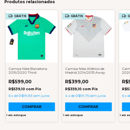
Produtos relacionados
GRÁTIS
GRÁTIS
G
Camisa Nike Barcelona
Camisa Nike Atlético de
Cami
2019/2020 Third
Madrid 2014/2015 Away
202
R$599,00
R$399,00
R$
R$539,10
com
Pix
R$359,10
com
Pix
R$5
6
x
de
R$99,83
sem juros
4
x
de
R$99,75
sem juros
6
x
d
COMPRAR
COMPRAR
1
em estoque
1
em estoque
1
em e