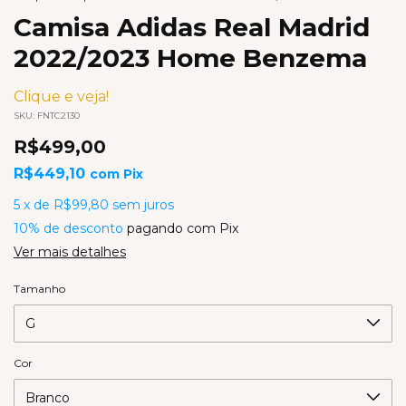
Camisa Adidas Real Madrid
2022/2023 Home Benzema
Clique e veja!
SKU:
FNTC2130
R$499,00
R$449,10
com
Pix
5
x
de
R$99,80
sem juros
10% de desconto
pagando com Pix
Ver mais detalhes
Tamanho
Cor