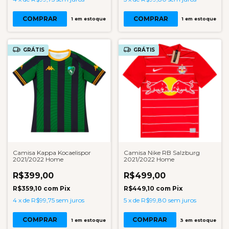
COMPRAR
COMPRAR
1
em estoque
1
em estoque
GRÁTIS
GRÁTIS
Camisa Kappa Kocaelispor
Camisa Nike RB Salzburg
2021/2022 Home
2021/2022 Home
R$399,00
R$499,00
R$359,10
com
Pix
R$449,10
com
Pix
4
x
de
R$99,75
sem juros
5
x
de
R$99,80
sem juros
COMPRAR
COMPRAR
1
em estoque
3
em estoque