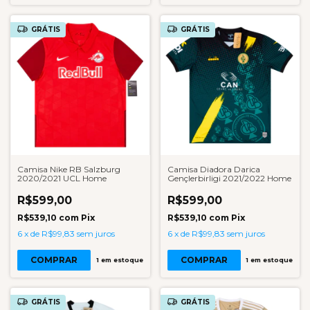
GRÁTIS
GRÁTIS
Camisa Nike RB Salzburg
Camisa Diadora Darica
2020/2021 UCL Home
Gençlerbirligi 2021/2022 Home
R$599,00
R$599,00
R$539,10
com
Pix
R$539,10
com
Pix
6
x
de
R$99,83
sem juros
6
x
de
R$99,83
sem juros
COMPRAR
COMPRAR
1
em estoque
1
em estoque
GRÁTIS
GRÁTIS