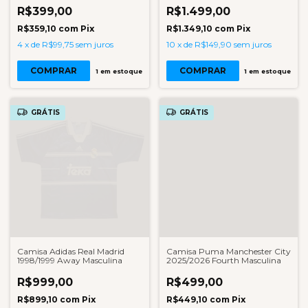
R$399,00
R$1.499,00
R$359,10
com
Pix
R$1.349,10
com
Pix
4
x
de
R$99,75
sem juros
10
x
de
R$149,90
sem juros
COMPRAR
COMPRAR
1
em estoque
1
em estoque
GRÁTIS
GRÁTIS
Camisa Adidas Real Madrid
Camisa Puma Manchester City
1998/1999 Away Masculina
2025/2026 Fourth Masculina
R$999,00
R$499,00
R$899,10
com
Pix
R$449,10
com
Pix