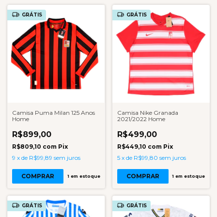
GRÁTIS
GRÁTIS
Camisa Puma Milan 125 Anos
Camisa Nike Granada
Home
2021/2022 Home
R$899,00
R$499,00
R$809,10
com
Pix
R$449,10
com
Pix
9
x
de
R$99,89
sem juros
5
x
de
R$99,80
sem juros
COMPRAR
COMPRAR
1
em estoque
1
em estoque
GRÁTIS
GRÁTIS